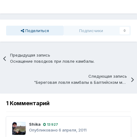
Поделиться
Подписчики
0
Предыдущая запись
Оснащение поводков при ловле камбалы.
Следующая запись
"Береговая ловля камбалы в Балтийском море (личный опыт)". Часть 3.
1 Комментарий
Shika
13 927
Опубликовано
6 апреля, 2011