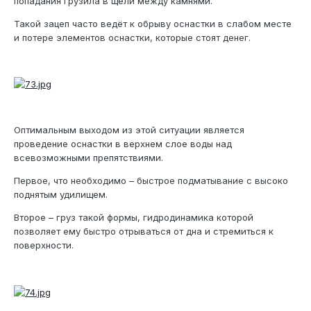
попадания грузила в щели между камнями.
Такой зацеп часто ведёт к обрыву оснастки в слабом месте
и потере элементов оснастки, которые стоят денег.
Оптимальным выходом из этой ситуации является
проведение оснастки в верхнем слое воды над
всевозможными препятствиями.
Первое, что необходимо – быстрое подматывание с высоко
поднятым удилищем.
Второе – груз такой формы, гидродинамика которой
позволяет ему быстро отрываться от дна и стремиться к
поверхности.