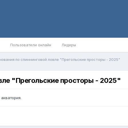
Пользователи онлайн
Лидеры
ования по спиннинговой ловле "Прегольские просторы - 2025"
вле "Прегольские просторы - 2025"
ё акватория.