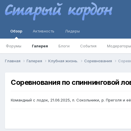
Обзор
Активность
Лидеры
Форумы
Галерея
Блоги
События
Модераторы
Главная
Галерея
Клубная жизнь.
Соревнования
Соревн
Соревнования по спиннинговой ло
Командный с лодок, 21.06.2025, п. Сокольники, р. Преголя и е