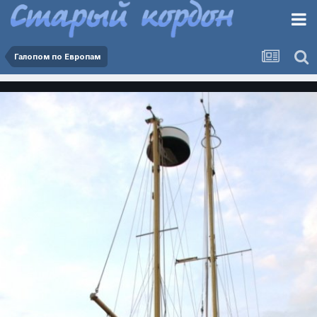
Галопом по Европам