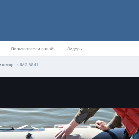
Пользователи онлайн
Лидеры
и юмор
IMG 8841