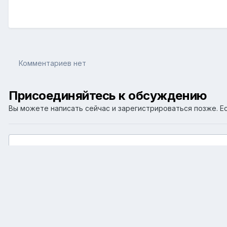
Комментариев нет
Присоединяйтесь к обсуждению
Вы можете написать сейчас и зарегистрироваться позже. Ес
Добавить комментарий...
Главная
Галерея
Фотографии для целей форума
Сатира 