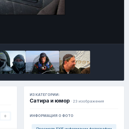
Инструменты
ИЗ КАТЕГОРИИ:
Сатира и юмор
· 23 изображения
ИНФОРМАЦИЯ О ФОТО
0
Просмотр EXIF информации фотографии