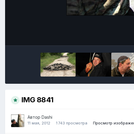
IMG 8841
Автор
Dashi
11 мая, 2012
1 743 просмотра
Просмотр изображен