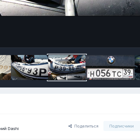
Поделиться
Подписчики
ий Dashi