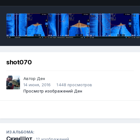
shot070
Автор
Ден
14 июня, 2016
1 448 просмотров
Просмотр изображений Ден
ИЗ АЛЬБОМА:
СкинШот
· 12 изображений