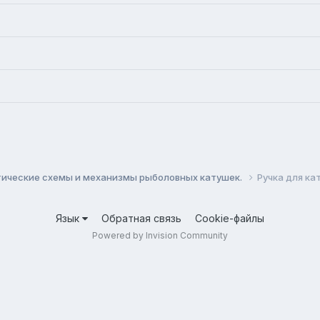
ические схемы и механизмы рыболовных катушек.
Ручка для кат
Язык
Обратная связь
Cookie-файлы
Powered by Invision Community