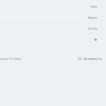
1000
Верно
Ducky
�
ушки 10 Stella
Активность