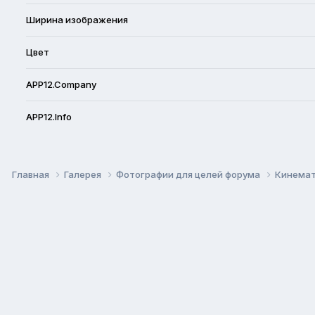
Ширина изображения
Цвет
APP12.Company
APP12.Info
Главная
Галерея
Фотографии для целей форума
Кинемат