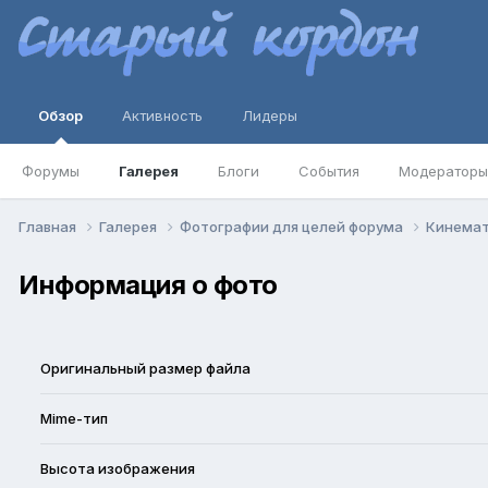
Обзор
Активность
Лидеры
Форумы
Галерея
Блоги
События
Модераторы
Главная
Галерея
Фотографии для целей форума
Кинемат
Информация о фото
Оригинальный размер файла
Mime-тип
Высота изображения