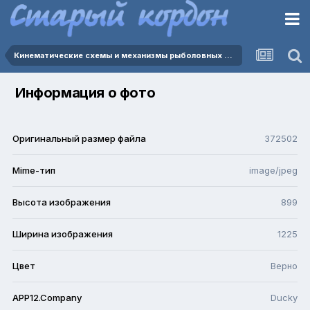
Кинематические схемы и механизмы рыболовных катушек.
Информация о фото
Оригинальный размер файла
372502
Mime-тип
image/jpeg
Высота изображения
899
Ширина изображения
1225
Цвет
Верно
APP12.Company
Ducky