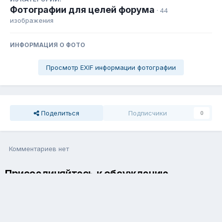
Фотографии для целей форума
· 44
изображения
ИНФОРМАЦИЯ О ФОТО
Просмотр EXIF информации фотографии
Поделиться
Подписчики
0
Комментариев нет
Присоединяйтесь к обсуждению
Вы можете написать сейчас и зарегистрироваться позже. Если
у вас есть аккаунт,
авторизуйтесь
, чтобы опубликовать от
имени своего аккаунта.