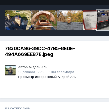
7830CA96-39DC-47B5-8EDE-
494A669EEB7E.jpeg
Автор
Андрей Аль
13 декабря, 2019
1 183 просмотра
Просмотр изображений Андрей Аль
ИЗ КАТЕГОРИИ: