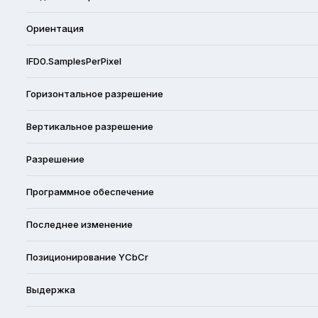
Ориентация
IFD0.SamplesPerPixel
Горизонтальное разрешение
Вертикальное разрешение
Разрешение
Программное обеспечение
Последнее изменение
Позиционирование YCbCr
Выдержка