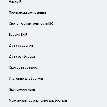
Число F
Программа экспозиции
Светочувствительность ISO
Версия EXIF
Дата создания
Дата оцифровки
Скорость затвора
Значение диафрагмы
Экспокоррекция
Максимальное значение диафрагмы