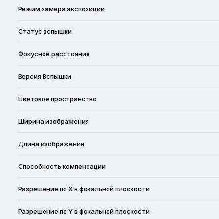
Режим замера экспозиции
Статус вспышки
Фокусное расстояние
Версия Вспышки
Цветовое пространство
Ширина изображения
Длина изображения
Способность компенсации
Разрешение по X в фокальной плоскости
Разрешение по Y в фокальной плоскости