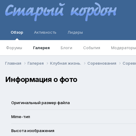
Обзор
Активность
Лидеры
Форумы
Галерея
Блоги
События
Модераторы
Главная
Галерея
Клубная жизнь.
Соревнования
Соревн
Информация о фото
Оригинальный размер файла
Mime-тип
Высота изображения