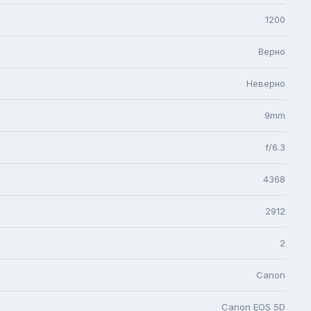
1200
Верно
Неверно
9mm
f/6.3
4368
2912
2
Canon
Canon EOS 5D