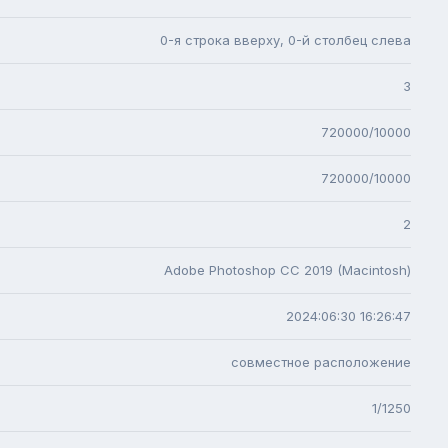
0-я строка вверху, 0-й столбец слева
3
720000/10000
720000/10000
2
Adobe Photoshop CC 2019 (Macintosh)
2024:06:30 16:26:47
совместное расположение
1/1250