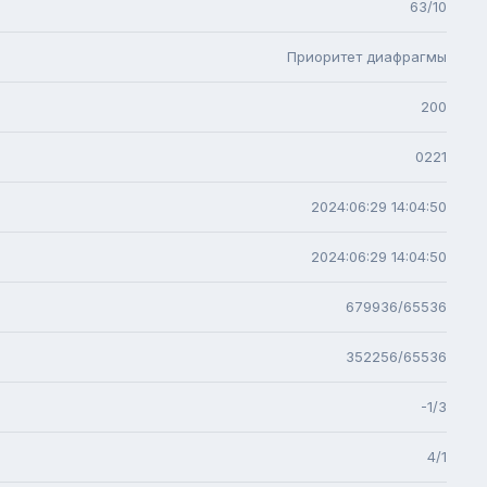
63/10
Приоритет диафрагмы
200
0221
2024:06:29 14:04:50
2024:06:29 14:04:50
679936/65536
352256/65536
-1/3
4/1