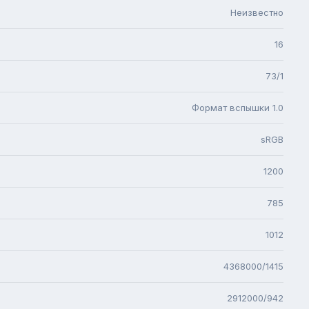
Неизвестно
16
73/1
Формат вспышки 1.0
sRGB
1200
785
1012
4368000/1415
2912000/942