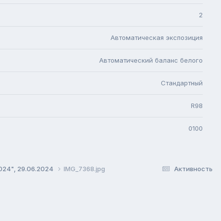
2
Автоматическая экспозиция
Автоматический баланс белого
Стандартный
R98
0100
024", 29.06.2024
IMG_7368.jpg
Активность