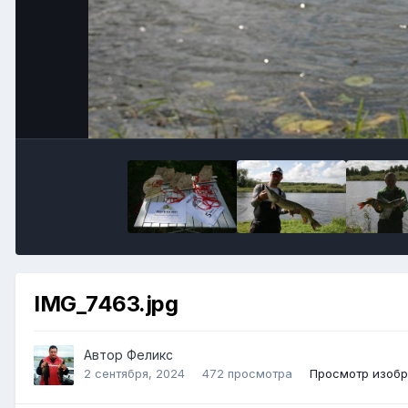
IMG_7463.jpg
Автор
Феликс
2 сентября, 2024
472 просмотра
Просмотр изоб