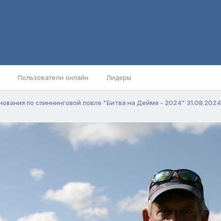
Пользователи онлайн
Лидеры
ования по спиннинговой ловле "Битва на Дейме - 2024" 31.08.202