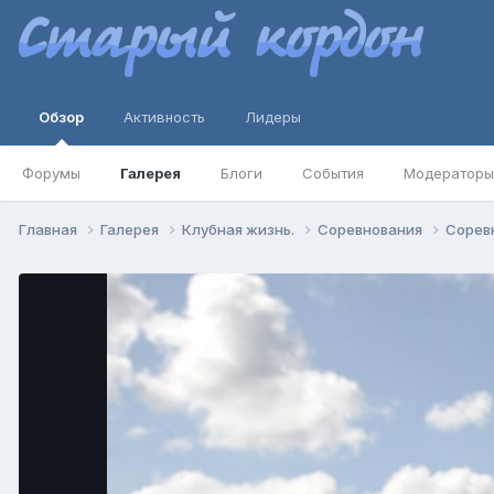
Обзор
Активность
Лидеры
Форумы
Галерея
Блоги
События
Модераторы
Главная
Галерея
Клубная жизнь.
Соревнования
Соревн