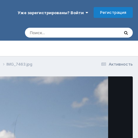
Регистрация
Уже зарегистрированы? Войти
4
IMG_7463.jpg
Активность