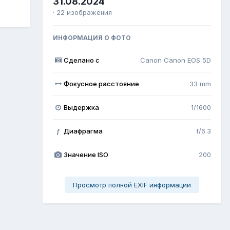
31.08.2024
· 22 изображения
ИНФОРМАЦИЯ О ФОТО
Сделано с
Canon Canon EOS 5D
Фокусное расстояние
33 mm
Выдержка
1/1600
Диафрагма
f/6.3
f
Значение ISO
200
Просмотр полной EXIF информации