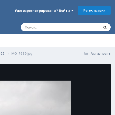
Регистрация
Уже зарегистрированы? Войти
025.
IMG_7639.jpg
Активность