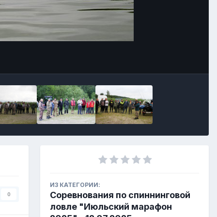
Инструменты
ИЗ КАТЕГОРИИ:
Соревнования по спиннинговой
0
ловле "Июльский марафон