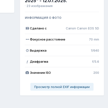
2025" - 12.07.2025.
· 23 изображения
ИНФОРМАЦИЯ О ФОТО
Сделано с
Canon Canon EOS 5D
Фокусное расстояние
70 mm
Выдержка
1/640
Диафрагма
f/5.6
f
Значение ISO
200
Просмотр полной EXIF информации