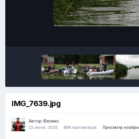
IMG_7639.jpg
Автор
Феликс
22 июля, 2025
888 просмотров
Просмотр изобр