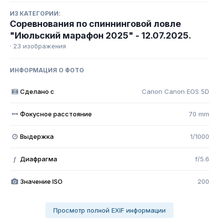
ИЗ КАТЕГОРИИ:
Соревнования по спиннинговой ловле
"Июльский марафон 2025" - 12.07.2025.
· 23 изображения
ИНФОРМАЦИЯ О ФОТО
Сделано с
Canon Canon EOS 5D
Фокусное расстояние
70 mm
Выдержка
1/1000
Диафрагма
f/5.6
f
Значение ISO
200
Просмотр полной EXIF информации