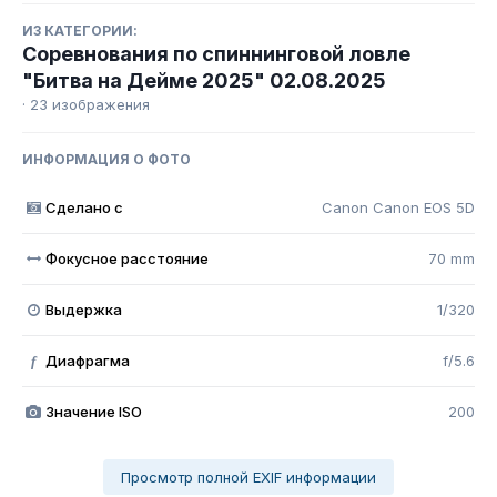
ИЗ КАТЕГОРИИ:
Соревнования по спиннинговой ловле
"Битва на Дейме 2025" 02.08.2025
· 23 изображения
ИНФОРМАЦИЯ О ФОТО
Сделано с
Canon Canon EOS 5D
Фокусное расстояние
70 mm
Выдержка
1/320
Диафрагма
f/5.6
f
Значение ISO
200
Просмотр полной EXIF информации