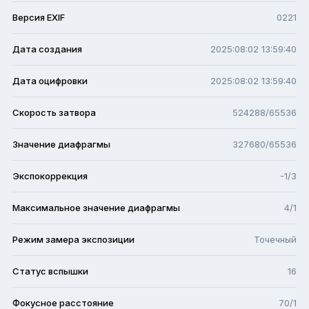
Версия EXIF
0221
Дата создания
2025:08:02 13:59:40
Дата оцифровки
2025:08:02 13:59:40
Скорость затвора
524288/65536
Значение диафрагмы
327680/65536
Экспокоррекция
-1/3
Максимальное значение диафрагмы
4/1
Режим замера экспозиции
Точечный
Статус вспышки
16
Фокусное расстояние
70/1