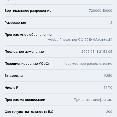
Вертикальное разрешение
720000/10000
Разрешение
2
Программное обеспечение
Adobe Photoshop CC 2019 (Macintosh)
Последнее изменение
2025:08:11 21:52:05
Позиционирование YCbCr
совместное расположение
Выдержка
1/250
Число F
56/10
Программа экспозиции
Приоритет диафрагмы
Светочувствительность ISO
200