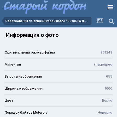
Соревнования по спиннинговой ловле "Битва на Дейме 2025" 02.08.2025
Информация о фото
Оригинальный размер файла
861343
Mime-тип
image/jpeg
Высота изображения
655
Ширина изображения
1000
Цвет
Верно
Порядок байтов Motorola
Неверно