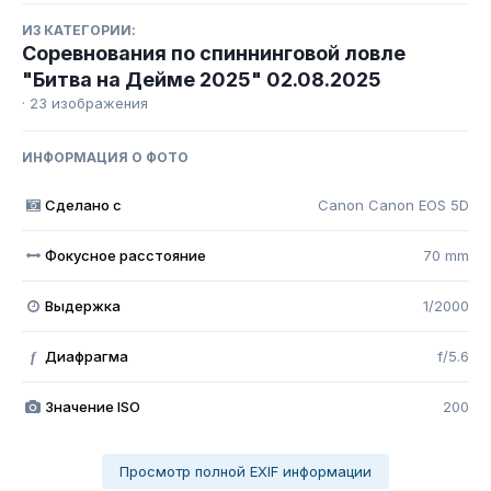
ИЗ КАТЕГОРИИ:
Соревнования по спиннинговой ловле
"Битва на Дейме 2025" 02.08.2025
· 23 изображения
ИНФОРМАЦИЯ О ФОТО
Сделано с
Canon Canon EOS 5D
Фокусное расстояние
70 mm
Выдержка
1/2000
Диафрагма
f/5.6
f
Значение ISO
200
Просмотр полной EXIF информации