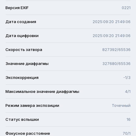
Версия EXIF
0221
Дата создания
2025:09:20 21:49:06
Дата оцифровки
2025:09:20 21:49:06
Скорость затвора
827392/65536
Значение диафрагмы
327680/65536
Экспокоррекция
-1/3
Максимальное значение диафрагмы
4/1
Режим замера экспозиции
Точечный
Статус вспышки
16
Фокусное расстояние
70/1