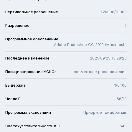
Вертикальное разрешение
720000/10000
Разрешение
2
Программное обеспечение
Adobe Photoshop CC 2019 (Macintosh)
Последнее изменение
2025:09:25 13:28:23
Позиционирование YCbCr
совместное расположение
Выдержка
1/6400
Число F
56/10
Программа экспозиции
Приоритет диафрагмы
Светочувствительность ISO
640