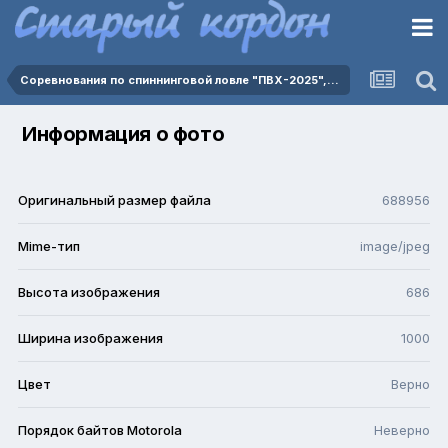
Соревнования по спиннинговой ловле "ПВХ-2025", 20.09.2025.
Информация о фото
Оригинальный размер файла
688956
Mime-тип
image/jpeg
Высота изображения
686
Ширина изображения
1000
Цвет
Верно
Порядок байтов Motorola
Неверно