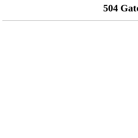
504 Gat