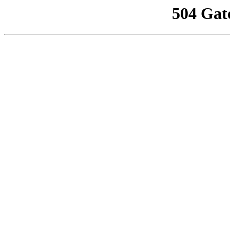
504 Gat