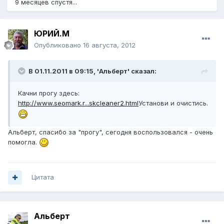
9 месяцев спустя...
ЮРИЙ.М
Опубликовано
16 августа, 2012
В 01.11.2011 в 09:15, 'Альберт' сказал:
Качни прогу здесь:
http://www.seomark.r...skcleaner2.html
Установи и очистись.
Альберт, спасибо за "прогу", сегодня воспользовался - очень
помогла.
Цитата
Альберт