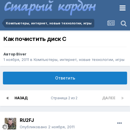
Компъютеры, интернет, новые технологии, игры
Как почистить диск С
Автор
Biver
1 ноября, 2011
в
Компъютеры, интернет, новые технологии, игры
Ответить
НАЗАД
Страница 2 из 2
ДАЛЕЕ
RU2FJ
Опубликовано
2 ноября, 2011