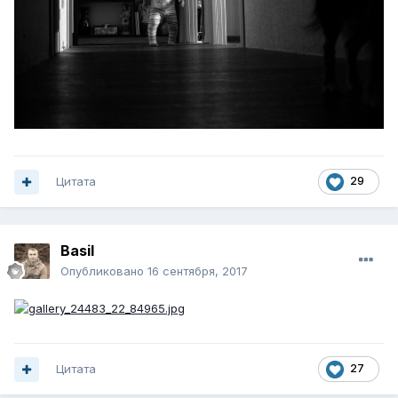
Цитата
29
Basil
Опубликовано
16 сентября, 2017
Цитата
27