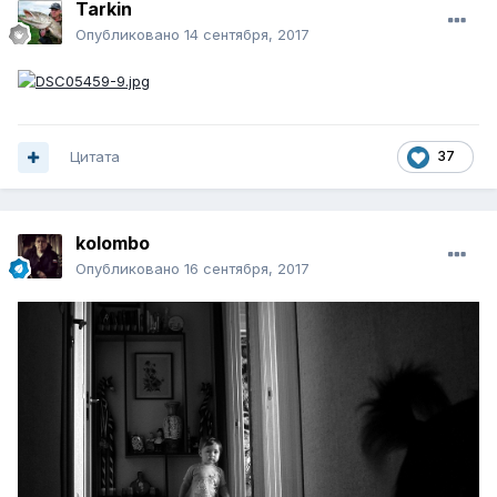
Tarkin
Опубликовано
14 сентября, 2017
Цитата
37
kolombo
Опубликовано
16 сентября, 2017