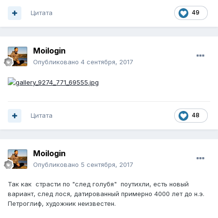
Цитата
49
Moilogin
Опубликовано
4 сентября, 2017
Цитата
48
Moilogin
Опубликовано
5 сентября, 2017
Так как страсти по "след голубя" поутихли, есть новый
вариант, след лося, датированный примерно 4000 лет до н.э.
Петроглиф, художник неизвестен.