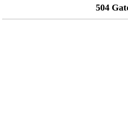
504 Gat