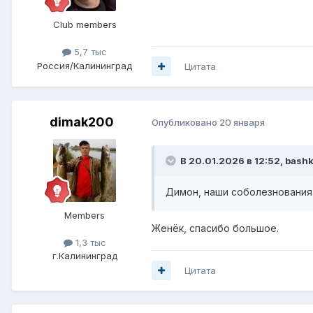
Club members
5,7 тыс
Россия/Калининград
Цитата
dimak200
Опубликовано
20 января
В 20.01.2026 в 12:52,
bashk
Димон, наши соболезнования
Members
Женёк, спасибо большое.
1,3 тыс
г.Калининград
Цитата