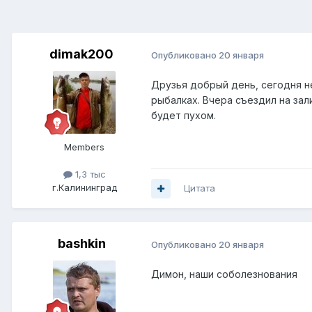
dimak200
Опубликовано
20 января
Друзья добрый день, сегодня н
рыбалках. Вчера съездил на зал
будет пухом.
Members
1,3 тыс
г.Калининград
Цитата
bashkin
Опубликовано
20 января
Димон, наши соболезнования