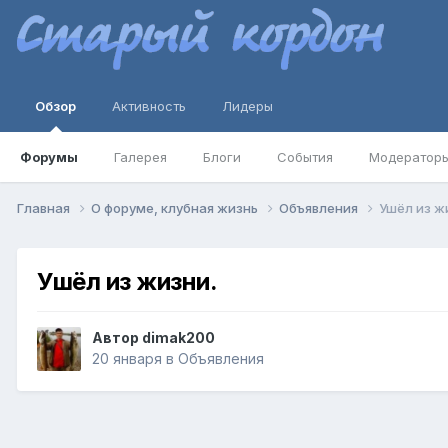
Обзор
Активность
Лидеры
Форумы
Галерея
Блоги
События
Модератор
Главная
О форуме, клубная жизнь
Объявления
Ушёл из ж
Ушёл из жизни.
Автор
dimak200
20 января
в
Объявления