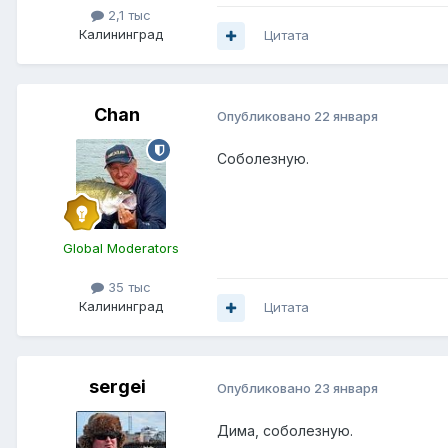
2,1 тыс
Калининград
Цитата
Chan
Опубликовано
22 января
Соболезную.
Global Moderators
35 тыс
Калининград
Цитата
sergei
Опубликовано
23 января
Дима, соболезную.