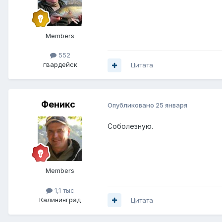
Members
552
гвардейск
Цитата
Феникс
Опубликовано
25 января
Соболезную.
Members
1,1 тыс
Калининград
Цитата