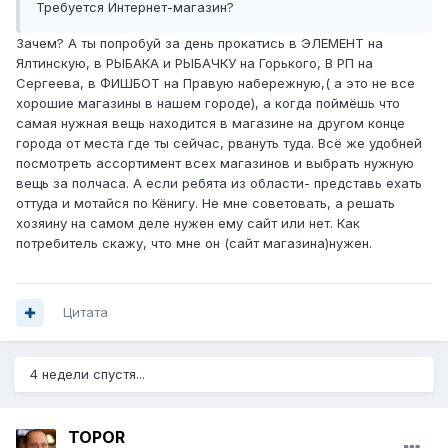
Требуется Интернет-магазин?
Зачем? А ты попробуй за день прокатись в ЭЛЕМЕНТ на
Ялтинскую, в РЫБАКА и РЫБАЧКУ на Горького, В РП на
Сергеева, в ФИШБОТ на Правую набережную,( а это не все
хорошие магазины в нашем городе), а когда поймёшь что
самая нужная вещь находится в магазине на другом конце
города от места где ты сейчас, рвануть туда. Всё же удобней
посмотреть ассортимент всех магазинов и выбрать нужную
вещь за полчаса. А если ребята из области- представь ехать
оттуда и мотайся по Кёнигу. Не мне советовать, а решать
хозяину на самом деле нужен ему сайт или нет. Как
потребитель скажу, что мне он (сайт магазина)нужен.
Цитата
4 недели спустя...
TOPOR