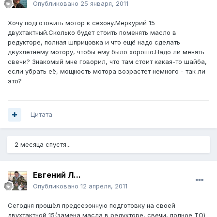
Опубликовано
25 января, 2011
Хочу подготовить мотор к сезону.Меркурий 15
двухтактный.Сколько будет стоить поменять масло в
редукторе, полная шприцовка и что ещё надо сделать
двухлетнему мотору, чтобы ему было хорошо.Надо ли менять
свечи? Знакомый мне говорил, что там стоит какая-то шайба,
если убрать её, мощность мотора возрастет немного - так ли
это?
Цитата
2 месяца спустя...
Евгений Л...
Опубликовано
12 апреля, 2011
Сегодня прошёл предсезонную подготовку на своей
двухтактной 15(замена масла в редукторе, свечи, полное ТО)