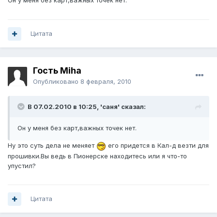
Он у меня без карт,важных точек нет.
Цитата
Гость Miha
Опубликовано
8 февраля, 2010
В 07.02.2010 в 10:25, 'саня' сказал:
Он у меня без карт,важных точек нет.
Ну это суть дела не меняет
его придется в Кал-д везти для
прошивки.Вы ведь в Пионерске находитесь или я что-то
упустил?
Цитата