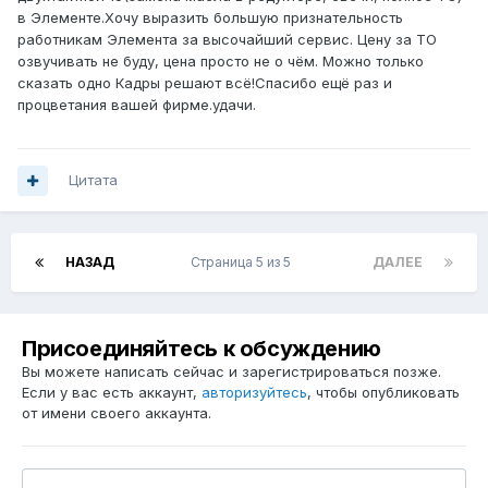
в Элементе.Хочу выразить большую признательность
работникам Элемента за высочайший сервис. Цену за ТО
озвучивать не буду, цена просто не о чём. Можно только
сказать одно Кадры решают всё!Спасибо ещё раз и
процветания вашей фирме.удачи.
Цитата
НАЗАД
Страница 5 из 5
ДАЛЕЕ
Присоединяйтесь к обсуждению
Вы можете написать сейчас и зарегистрироваться позже.
Если у вас есть аккаунт,
авторизуйтесь
, чтобы опубликовать
от имени своего аккаунта.