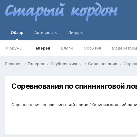
Обзор
Активность
Лидеры
Форумы
Галерея
Блоги
События
Модераторы
Главная
Галерея
Клубная жизнь.
Соревнования
Соревн
Соревнования по спиннинговой лов
Соревнования по спиннинговой ловле "Калининградский залив