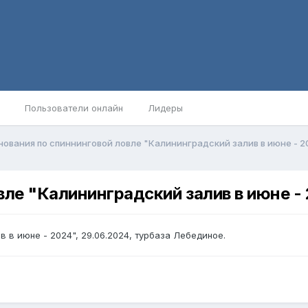
Пользователи онлайн
Лидеры
ования по спиннинговой ловле "Калининградский залив в июне - 2
ле "Калининградский залив в июне - 
 в июне - 2024", 29.06.2024, турбаза Лебединое.