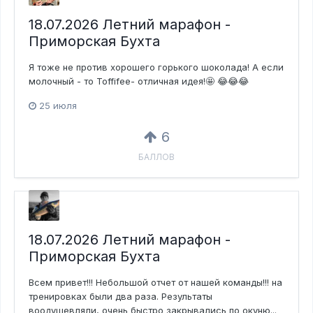
18.07.2026 Летний марафон -
Приморская Бухта
Я тоже не против хорошего горького шоколада! А если
молочный - то Toffifee- отличная идея!🤩 😂😂😂
25 июля
6
БАЛЛОВ
18.07.2026 Летний марафон -
Приморская Бухта
Всем привет!!! Небольшой отчет от нашей команды!!! на
тренировках были два раза. Результаты
воодушевляли, очень быстро закрывались по окуню...