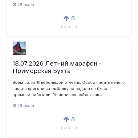
29 июля
8
БАЛЛОВ
18.07.2026 Летний марафон -
Приморская Бухта
Всем салют!!! небольшой отчётик. Особо писать нечего
! после преголи на рыбалку не ездили не было
времени работали. Решили как пойдет так...
29 июля
8
БАЛЛОВ