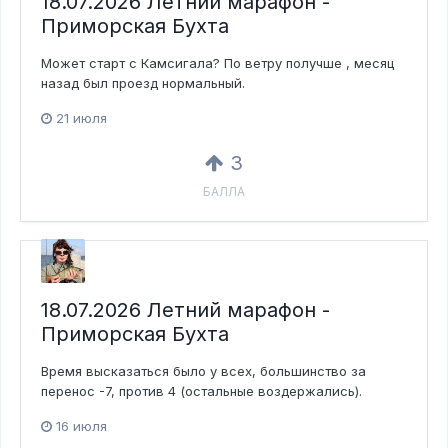
18.07.2026 Летний марафон -
Приморская Бухта
Может старт с Камсигала? По ветру получше , месяц
назад был проезд нормальный.
21 июля
3
БАЛЛА
18.07.2026 Летний марафон -
Приморская Бухта
Время высказаться было у всех, большинство за
перенос -7, против 4 (остальные воздержались).
16 июля