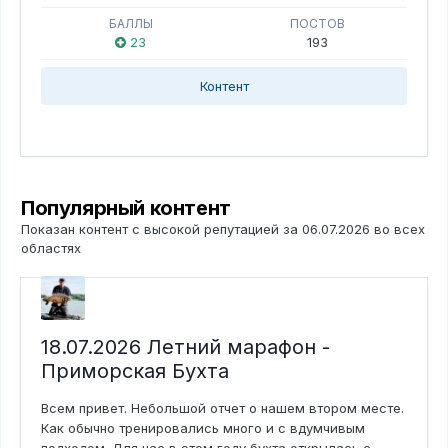
БАЛЛЫ
ПОСТОВ
23
193
Контент
Популярный контент
Показан контент с высокой репутацией за 06.07.2026 во всех
областях
18.07.2026 Летний марафон -
Приморская Бухта
Всем привет. Небольшой отчет о нашем втором месте.
Как обычно тренировались много и с вдумчивым