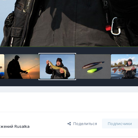
Поделиться
Подписчики
жений Rusalka