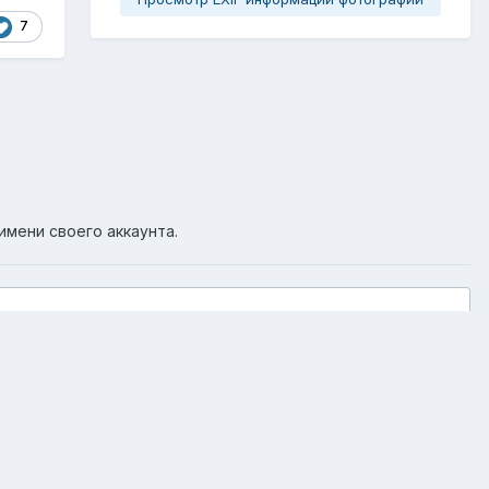
7
имени своего аккаунта.
Активность