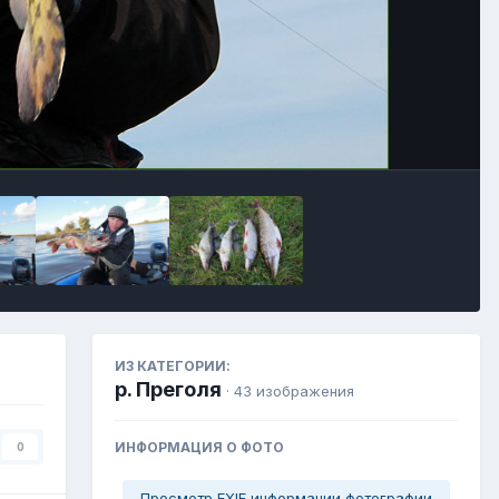
Инструменты
ИЗ КАТЕГОРИИ:
р. Преголя
· 43 изображения
ИНФОРМАЦИЯ О ФОТО
0
Просмотр EXIF информации фотографии