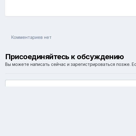
Комментариев нет
Присоединяйтесь к обсуждению
Вы можете написать сейчас и зарегистрироваться позже. Ес
Добавить комментарий...
Главная
Галерея
Фоторепортажи с рыбалок
р. Преголя