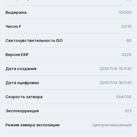
Выдержка
10/500
Число F
24/10
Светочувствительность ISO
80
Версия EXIF
0220
Дата создания
2015:11:14 16:11:41
Дата оцифровки
2015:11:14 16:11:41
Скорость затвора
564/100
Экспокоррекция
0/3
Режим замера экспозиции
Центровзвешенный