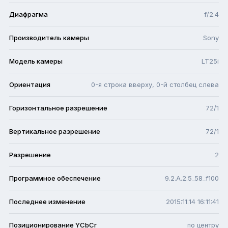
Диафрагма
f/2.4
Производитель камеры
Sony
Модель камеры
LT25i
Ориентация
0-я строка вверху, 0-й столбец слева
Горизонтальное разрешение
72/1
Вертикальное разрешение
72/1
Разрешение
2
Программное обеспечение
9.2.A.2.5_58_f100
Последнее изменение
2015:11:14 16:11:41
Позиционирование YCbCr
по центру