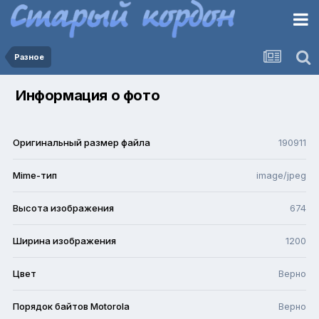
Разное
Информация о фото
Оригинальный размер файла
190911
Mime-тип
image/jpeg
Высота изображения
674
Ширина изображения
1200
Цвет
Верно
Порядок байтов Motorola
Верно