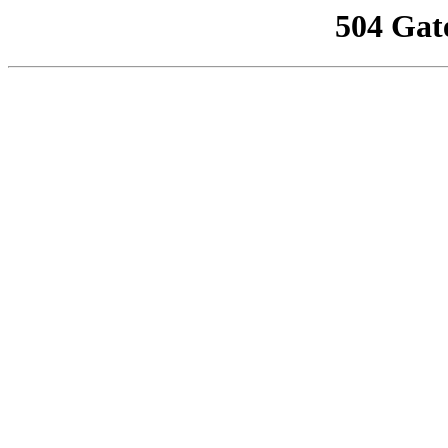
504 Gat