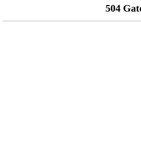
504 Gat