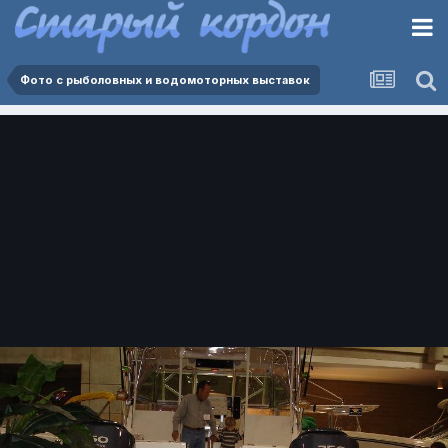
Фото с рыболовных и водомоторных выставок