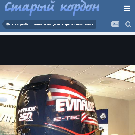
Фото с рыболовных и водомоторных выставок