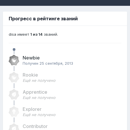
Прогресс в рейтинге званий
disa имеет
1 из 14
званий.
Newbie
Получен
25 сентября, 2013
Rookie
Ещё не получено
Apprentice
Ещё не получено
Explorer
Ещё не получено
Contributor