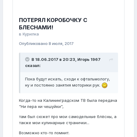
ПОТЕРЯЛ КОРОБОЧКУ С
БЛЕСНАМИ!
в
Курилка
Опубликовано
8 июля, 2017
В 18.06.2017 в 20:23, Игорь 1967
сказал:
Пока будут искать, сходи к офтальмологу,
ну и постоянно занятия моторики рук.
Когда-то на Калининградском ТВ была передача
"Ни пера ни чешуйки",
там был сюжет про мои самодельные блёсны, а
также мои кулинарные странички...
Возможно кто-то помнит.