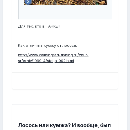
Для тех, кто в ТАНКЕ!!!
Как отличить кумжу от лосося:
http://www.kaliningrad-fishing.ru/zhur-
sr/arhiv/1999-4/statja-002.html
Лосось или кумжа? И вообще, был