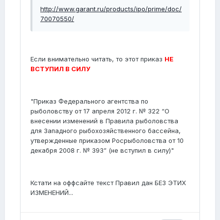
http://www.garant.ru/products/ipo/prime/doc/
70070550/
Если внимательно читать, то этот приказ
НЕ
ВСТУПИЛ В СИЛУ
"Приказ Федерального агентства по
рыболовству от 17 апреля 2012 г. № 322 “О
внесении изменений в Правила рыболовства
для Западного рыбохозяйственного бассейна,
утвержденные приказом Росрыболовства от 10
декабря 2008 г. № 393” (не вступил в силу)"
Кстати на оффсайте текст Правил дан БЕЗ ЭТИХ
ИЗМЕНЕНИЙ...