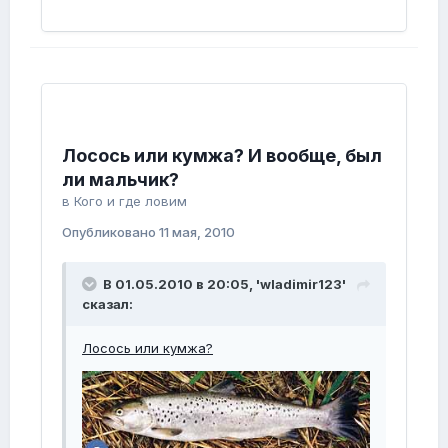
Лосось или кумжа? И вообще, был
ли мальчик?
в
Кого и где ловим
Опубликовано
11 мая, 2010
В 01.05.2010 в 20:05, 'wladimir123'
сказал:
Лосось или кумжа?