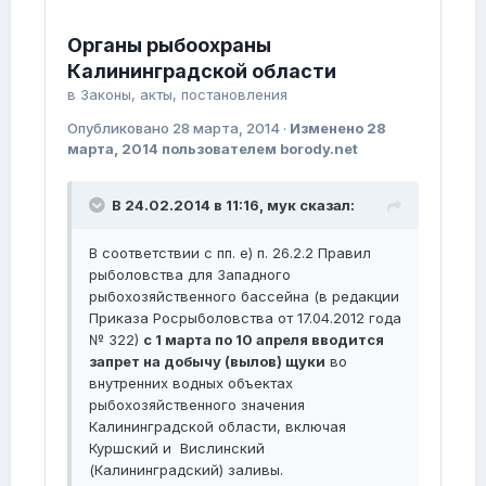
Органы рыбоохраны
Калининградской области
в
Законы, акты, постановления
Опубликовано
28 марта, 2014
·
Изменено
28
марта, 2014
пользователем borody.net
В 24.02.2014 в 11:16, мук сказал:
В соответствии с пп. е) п. 26.2.2 Правил
рыболовства для Западного
рыбохозяйственного бассейна (в редакции
Приказа Росрыболовства от 17.04.2012 года
№ 322)
с 1 марта по 10 апреля вводится
запрет на добычу (вылов) щуки
во
внутренних водных объектах
рыбохозяйственного значения
Калининградской области, включая
Куршский и Вислинский
(Калининградский) заливы.