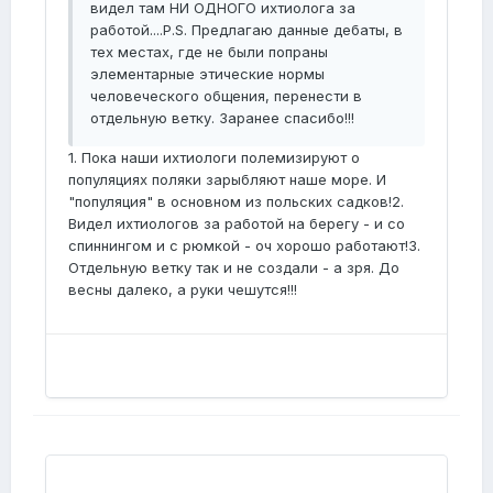
видел там НИ ОДНОГО ихтиолога за
работой....P.S. Предлагаю данные дебаты, в
тех местах, где не были попраны
элементарные этические нормы
человеческого общения, перенести в
отдельную ветку. Заранее спасибо!!!
1. Пока наши ихтиологи полемизируют о
популяциях поляки зарыбляют наше море. И
"популяция" в основном из польских садков!2.
Видел ихтиологов за работой на берегу - и со
спиннингом и с рюмкой - оч хорошо работают!3.
Отдельную ветку так и не создали - а зря. До
весны далеко, а руки чешутся!!!