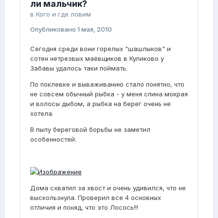
ли мальчик?
в
Кого и где ловим
Опубликовано
1 мая, 2010
Сегодня среди вони горелых "шашлыков" и
сотен нетрезвых маёвщиков в Куликово у
Забавы удалось таки поймать.
По поклевке и вываживанию стало понятно, что
не совсем обычный рыбка - у меня спина мокрая
и волосы дыбом, а рыбка на берег очень не
хотела.
В пылу береговой борьбы не заметил
особенностей.
Дома схватил за хвост и очень удивился, что не
выскользнула. Проверил все 4 основных
отличия и поняд, что это Лосось!!!