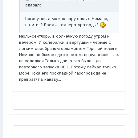
сказал:
borody.net, а можно пару слов о Немане,
пл-и-из? Время, температура воды?
Июль-сентябрь, в солнечную погоду утром и
вечером. И колебалки и вертушки - черные с
легким серебряным орнаментом.Горячей воды в
Немане не бывает даже летом, но купались - т.е.
не холодная.Только давно это было - до
повторного запуска ЦБК...Потому сейчас только
море!Пока его прокладкой газопровода не
превратят в канаву...