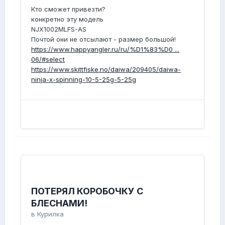
Кто сможет привезти?
конкретно эту модель
NJX1002MLFS-AS
Почтой они не отсылают - размер большой!
https://www.happyangler.ru/ru/%D1%83%D0 ...
06/#select
https://www.skittfiske.no/daiwa/209405/daiwa-
ninja-x-spinning-10-5-25g-5-25g
ПОТЕРЯЛ КОРОБОЧКУ С
БЛЕСНАМИ!
в
Курилка