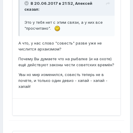
В 20.06.2017 в 21:52, Алексей
сказал:
Это у тебя нет с этим связи, а у них все
"просчитано".
А что, у нас слово "совесть" разве уже не
числится архаизмом?
Почему Вы думаете что на рыбалке (и на охоте)
ещё действуют законы чести советских времён?
Увы но мир изменился, совесть теперь не в
почёте, и только один девиз - хапай - хапай -
хапай!