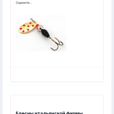
Оцените...
Блесны итальянской фирмы