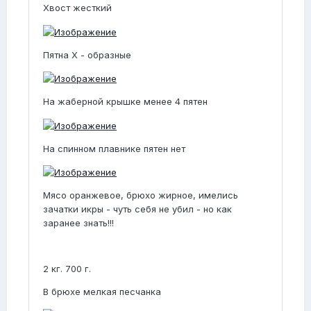
Хвост жесткий
Пятна X - образные
На жаберной крышке менее 4 пятен
На спинном плавнике пятен нет
Мясо оранжевое, брюхо жирное, имелись
зачатки икры - чуть себя не убил - но как
заранее знать!!!
2 кг. 700 г.
В брюхе мелкая песчанка