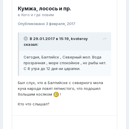
Кумжа, лосось и пр.
в
Кого и где ловим
Опубликовано
3 февраля, 2017
В 29.01.2017 в 15:19, kvoteroy
сказал:
Сегодня, Балтийск , Северный мол. Вода
прозрачная , море спокойное , но рыбы нет.
С 8 утра до 12 дня ни царапки.
Был слух, что в Балтийске с северного мола
куча народа ловят пятнистого, что подошел
большим косяком
!
Кто что слышал?