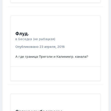
Флуд.
в
Беседка (не рыбацкая)
Опубликовано
23 апреля, 2016
А где граница Преголи и Калинингр. канала?