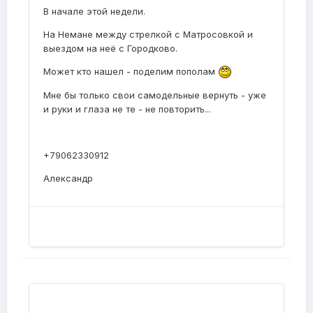
В начале этой недели.
На Немане между стрелкой с Матросовкой и
выездом на неё с Городково.
Может кто нашел - поделим пополам
Мне бы только свои самодельные вернуть - уже
и руки и глаза не те - не повторить...
+79062330912
Александр