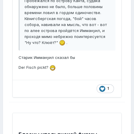
Пробежался по острову Канта, судака
обнаружено не было, больше половины
времени ловил в гордом одиночестве.
Кёнигсбергская погода, "бой" часов
собора, навивали на мысль, что вот - вот
по алее острова пройдётся Иммануил, и
проходя мимо небрежно поинтересуется
"Ну что? Клюёт?"
.
Старик Иммануил сказал бы
Der Fisch pickt?
1