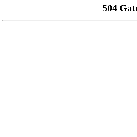
504 Gat