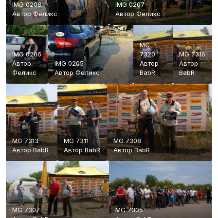
IMG 0208
IMG 0207
Автор
Феликс
Автор
Феликс
MG
IMG 0206
7320
MG 7316
Автор
IMG 0205
Автор
Автор
Феликс
Автор
Феликс
BabR
BabR
MG 7313
MG 7311
MG 7308
Автор
BabR
Автор
BabR
Автор
BabR
MG 7307
MG 7305