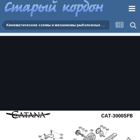
Кинематические схемы и механизмы рыболовных катушек.