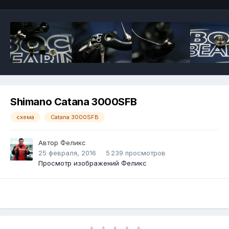
Shimano Catana 3000SFB
схема
Catana 3000SFB
Автор
Феликс
25 февраля, 2016
5 239 просмотров
Просмотр изображений Феликс