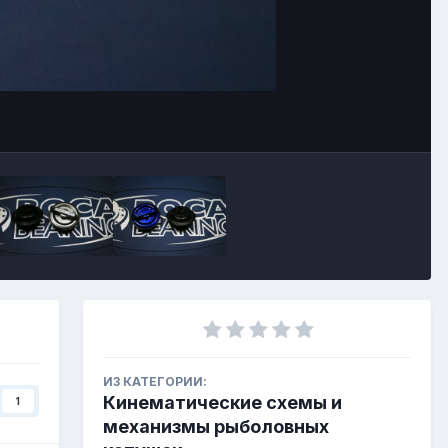
Инструменты
ИЗ КАТЕГОРИИ:
Кинематические схемы и
1
механизмы рыболовных