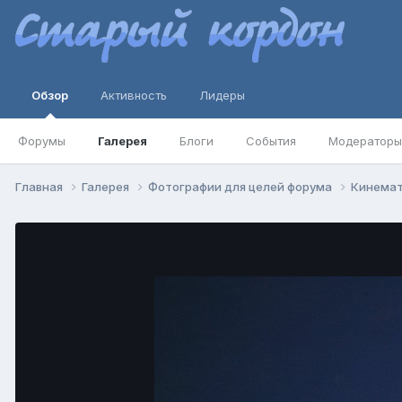
Обзор
Активность
Лидеры
Форумы
Галерея
Блоги
События
Модераторы
Главная
Галерея
Фотографии для целей форума
Кинемат