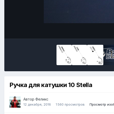
Ручка для катушки 10 Stella
Автор
Феликс
12 декабря, 2016
1 560 просмотров
Просмотр изо