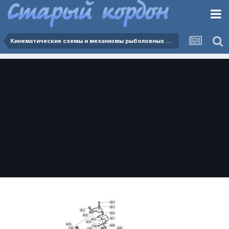
Кинематические схемы и механизмы рыболовных катушек.