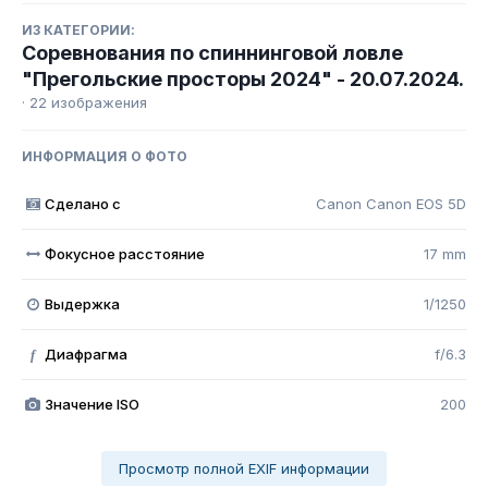
ИЗ КАТЕГОРИИ:
Соревнования по спиннинговой ловле
"Прегольские просторы 2024" - 20.07.2024.
· 22 изображения
ИНФОРМАЦИЯ О ФОТО
Сделано с
Canon Canon EOS 5D
Фокусное расстояние
17 mm
Выдержка
1/1250
Диафрагма
f/6.3
f
Значение ISO
200
Просмотр полной EXIF информации