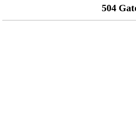
504 Gat