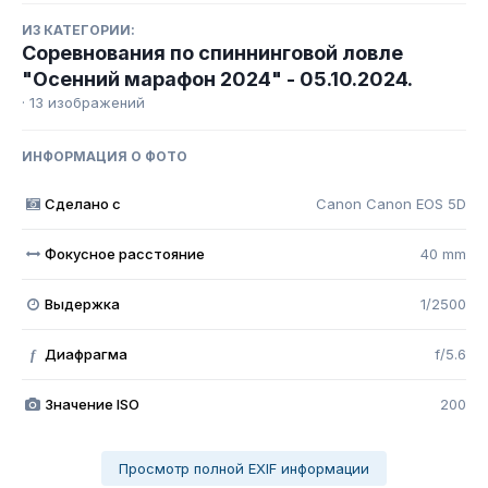
ИЗ КАТЕГОРИИ:
Соревнования по спиннинговой ловле
"Осенний марафон 2024" - 05.10.2024.
· 13 изображений
ИНФОРМАЦИЯ О ФОТО
Сделано с
Canon Canon EOS 5D
Фокусное расстояние
40 mm
Выдержка
1/2500
Диафрагма
f/5.6
f
Значение ISO
200
Просмотр полной EXIF информации