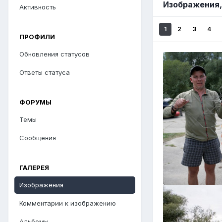
Изображения,
Активность
1
2
3
4
ПРОФИЛИ
Обновления статусов
Ответы статуса
ФОРУМЫ
Темы
Сообщения
ГАЛЕРЕЯ
Изображения
Комментарии к изображению
Альбомы