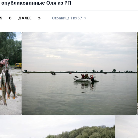
 опубликованные Оля из РП
5
6
ДАЛЕЕ
Страница 1 из 57