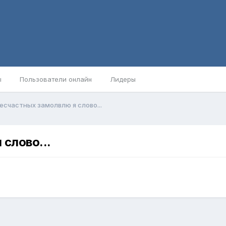
ы
Пользователи онлайн
Лидеры
есчастных замолвлю я слово...
слово...