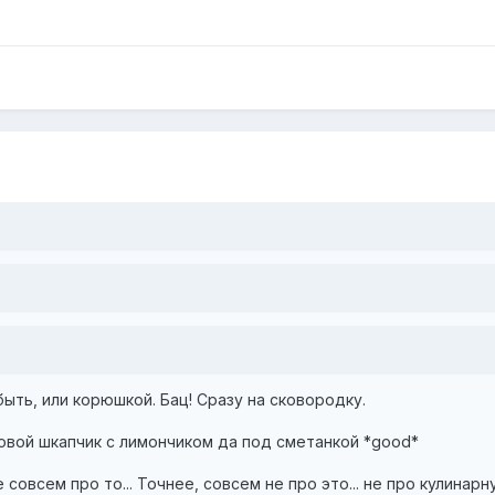
ть, или корюшкой. Бац! Сразу на сковородку.
ховой шкапчик с лимончиком да под сметанкой *good*
 не совсем про то... Точнее, совсем не про это... не про кулинарн