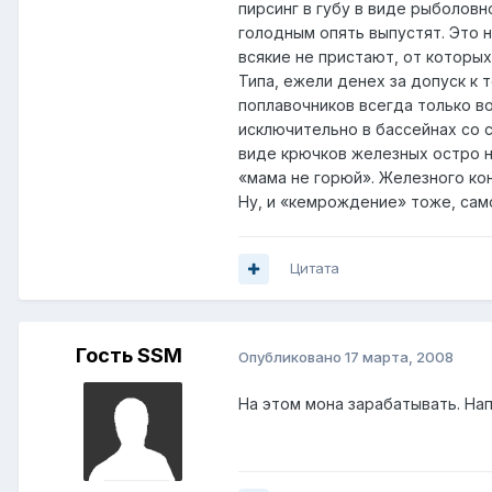
пирсинг в губу в виде рыболов
голодным опять выпустят. Это н
всякие не пристают, от которых
Типа, ежели денех за допуск к 
поплавочников всегда только во
исключительно в бассейнах со с
виде крючков железных остро на
«мама не горюй». Железного кон
Ну, и «кемрождение» тоже, само
Цитата
Гость SSM
Опубликовано
17 марта, 2008
На этом мона зарабатывать. Нап