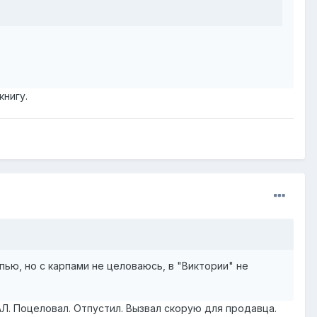
книгу.
ью, но с карпами не целоваюсь, в "Виктории" не
Л. Поцеловал. Отпустил. Вызвал скорую для продавца.