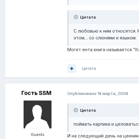
Цитата
С любовью к ним относятся. 
этом… со слюнями и языком.
Могет ента книга называется "К
Цитата
Гость SSM
Опубликовано
18 марта, 2008
Цитата
поймать карпика и целоваться 
Guests
И на следующий день на ценнике