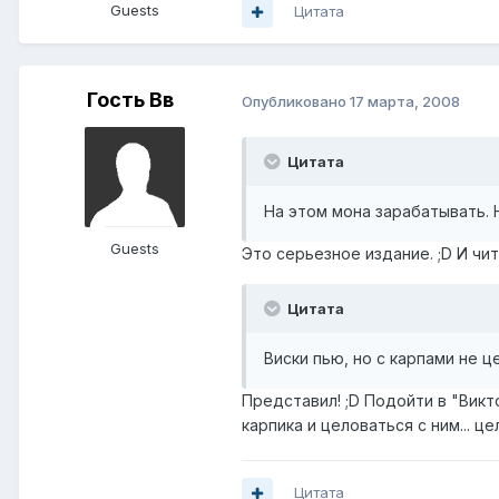
Guests
Цитата
Гость Вв
Опубликовано
17 марта, 2008
Цитата
На этом мона зарабатывать. 
Guests
Это серьезное издание. ;D И чит
Цитата
Виски пью, но с карпами не ц
Представил! ;D Подойти в "Викт
карпика и целоваться с ним... це
Цитата