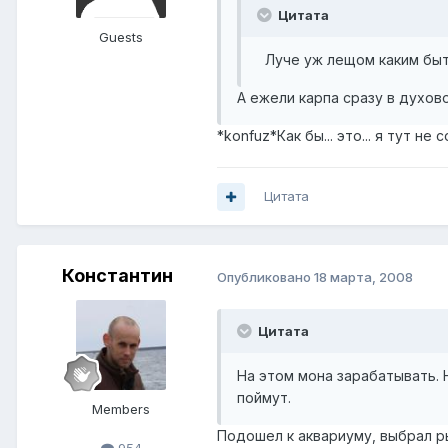
Цитата
Guests
Луче уж лещом каким быть
А ежели карпа сразу в духов
*konfuz*Как бы... это... я тут не
Цитата
Константин
Опубликовано
18 марта, 2008
Цитата
На этом мона зарабатывать. 
поймут.
Members
Подошел к аквариуму, выбрал ры