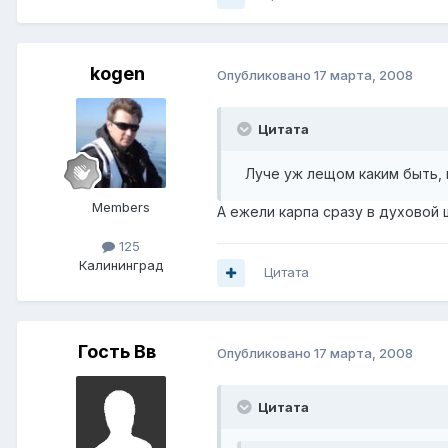
kogen
Опубликовано
17 марта, 2008
Цитата
Луче уж лещом каким быть, и
Members
А ежели карпа сразу в духовой
125
Калининград
Цитата
Гость Вв
Опубликовано
17 марта, 2008
Цитата