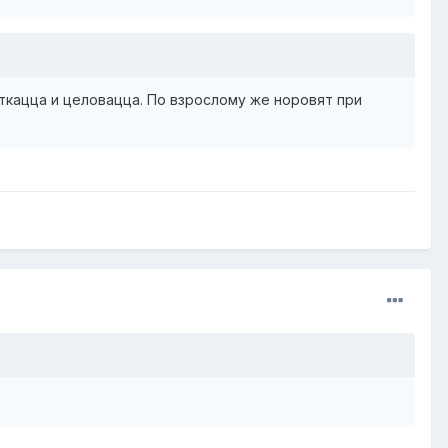
откацца и целовацца. По взрослому же норовят при