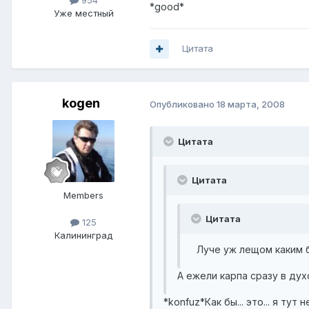
954
*good*
Уже местный
Цитата
kogen
Опубликовано
18 марта, 2008
Цитата
Цитата
Members
Цитата
125
Калининград
Луче уж лещом каким бы
А ежели карпа сразу в ду
*konfuz*Как бы... это... я тут