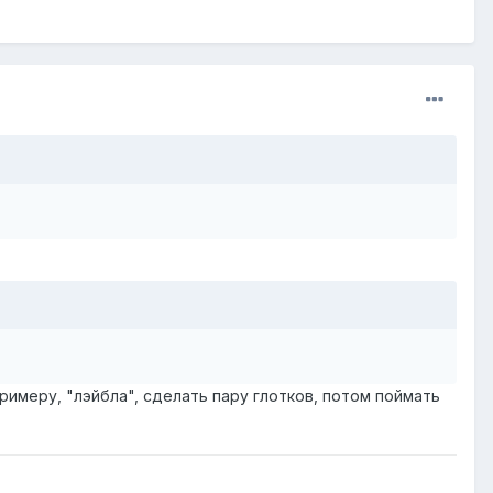
примеру, "лэйбла", сделать пару глотков, потом поймать