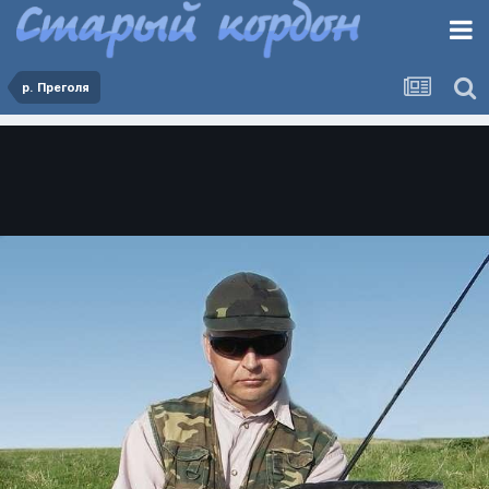
р. Преголя