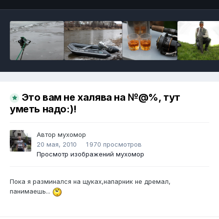
Это вам не халява на №@%, тут
уметь надо:)!
Автор
мухомор
20 мая, 2010
1 970 просмотров
Просмотр изображений мухомор
Пока я разминался на щуках,напарник не дремал,
панимаешь...