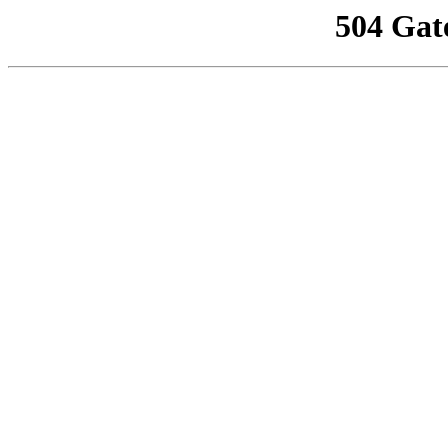
504 Gat