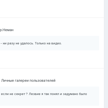
р.Неман
- ни разу не удалось. Только на видео.
в
Личные галереи пользователей
 если не секрет ? Лезвие я так понял и задумано было