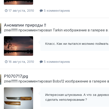
17 августа, 2010
5 комментариев
Аномалии природы !!
zmei11111
прокомментировал
Tarkin
изображение в галерее в
Класс. Как ни пытался молнию поймать 
16 августа, 2010
5 комментариев
P1070717.jpg
zmei11111
прокомментировал
Bobs12
изображение в галерее 
Интересная штуковина. А что за дерево
сделать неполированым ?