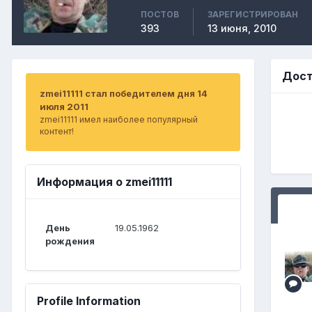
ПОСТОВ
ЗАРЕГИСТРИРОВАН
393
13 июня, 2010
Дост
zmei11111 стал победителем дня 14
июля 2011
zmei11111 имел наиболее популярный
контент!
Информация о zmei11111
День
19.05.1962
рождения
Profile Information