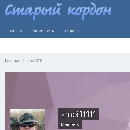
Обзор
Активность
Лидеры
Главная
zmei11111
zmei11111
Members