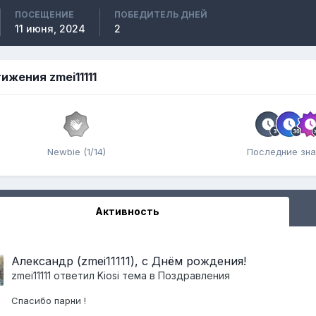
ПОСЕЩЕНИЕ
ПОБЕДИТЕЛЬ ДНЕЙ
11 июня, 2024
2
ижения zmei11111
Newbie (1/14)
Последние зна
Активность
Александр (zmei11111), с Днëм рождения!
zmei11111
ответил
Kiosi
тема в
Поздравления
Спасибо парни !