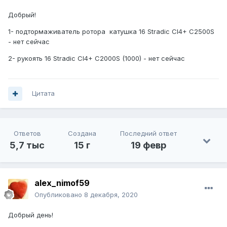
Добрый!
1- подтормаживатель ротора катушка 16 Stradic CI4+ C2500S
- нет сейчас
2- рукоять 16 Stradic CI4+ C2000S (1000) - нет сейчас
Цитата
Ответов
Создана
Последний ответ
5,7 тыс
15 г
19 февр
alex_nimof59
Опубликовано
8 декабря, 2020
Добрый день!