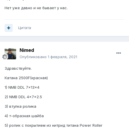
Нет уже давно и не бывает у нас.
Цитата
Nimed
Опубликовано
1 февраля, 2021
Здравствуйте.
Катана 2500F(красная)
1) NMB DDL 7x13x4
2) NMB DDL 4x7x2.5
3) втулка ролика
4) т-образная шайба
5) ролик с покрытием из нитрид титана Power Roller