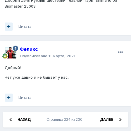
Добрый день Нужнны шестерни Главной Пары. Shimano 05
Biomaster 2500S
Цитата
Феликс
Опубликовано
11 марта, 2021
Добрый!
Нет уже давно и не бывает у нас.
Цитата
НАЗАД
Страница 224 из 230
ДАЛЕЕ