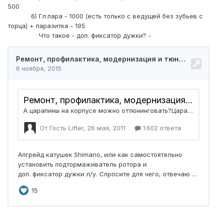
500
6) Гл.пара - 1000 (есть только с ведущей без зубьев с
торца) + паразитка - 195
Что такое - доп. фиксатор дужки? -