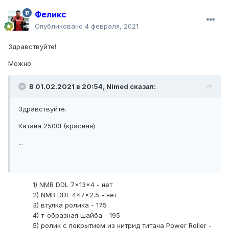
Феликс
Опубликовано
4 февраля, 2021
Здравствуйте!
Можно.
В 01.02.2021 в 20:54,
Nimed
сказал:
Здравствуйте.
Катана 2500F(красная)
...
1) NMB DDL 7x13x4 - нет
2) NMB DDL 4x7x2.5 - нет
3) втулка ролика - 175
4) т-образная шайба - 195
5) ролик с покрытием из нитрид титана Power Roller -