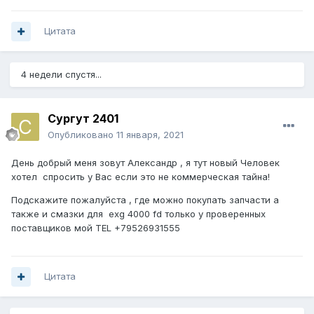
Цитата
4 недели спустя...
Сургут 2401
Опубликовано
11 января, 2021
День добрый меня зовут Александр , я тут новый Человек
хотел спросить у Вас если это не коммерческая тайна!
Подскажите пожалуйста , где можно покупать запчасти а
также и смазки для exg 4000 fd только у проверенных
поставщиков мой TEL +79526931555
Цитата