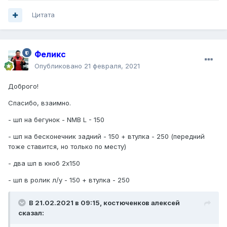
Цитата
Феликс
Опубликовано
21 февраля, 2021
Доброго!
Спасибо, взаимно.
- шп на бегунок - NMB L - 150
- шп на бесконечник задний - 150 + втулка - 250 (передний
тоже ставится, но только по месту)
- два шп в кноб 2х150
- шп в ролик л/у - 150 + втулка - 250
В 21.02.2021 в 09:15,
костюченков алексей
сказал: