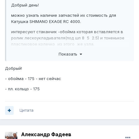
Добрый день!
можно узнать наличие запчастей их стоимость для
Катушка SHIMANO EXAGE RC 4000.
интересуют стаканчик -обойма которая вставляется в
ролик лескоукладывателя(под шп 8 5 2.5) и тоненькое
пластиковое колечко из этого же узла.
Показать
Добрый!
- обойма - 175 - нет сейчас
- пл. кольцо - 175
Цитата
Александр Фадеев