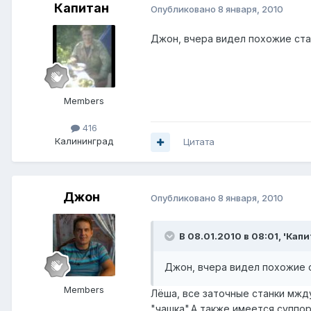
Капитан
Опубликовано
8 января, 2010
Джон, вчера видел похожие ста
Members
416
Калининград
Цитата
Джон
Опубликовано
8 января, 2010
В 08.01.2010 в 08:01, 'Капи
Джон, вчера видел похожие 
Members
Лёша, все заточные станки мжду
"чашка".А также имеется суппор