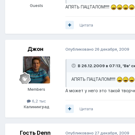
Guests
АПЯТЬ ПАЦТАЛОМ!!!!!
Цитата
Джон
Опубликовано
26 декабря, 2009
В 26.12.2009 в 07:13, 'Вв' с
АПЯТЬ ПАЦТАЛОМ!!!!!
Members
А может у него это такой твор
6,2 тыс
Калининград
Цитата
Гость Denn
Опубликовано
27 декабря, 2009