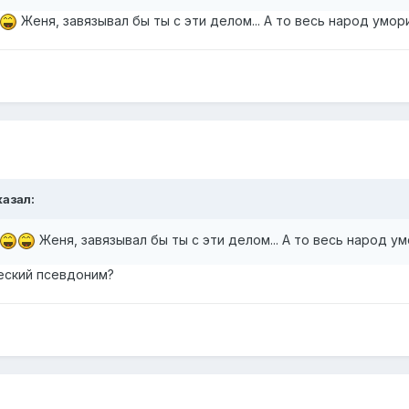
Женя, завязывал бы ты с эти делом... А то весь народ умо
казал:
Женя, завязывал бы ты с эти делом... А то весь народ 
ческий псевдоним?