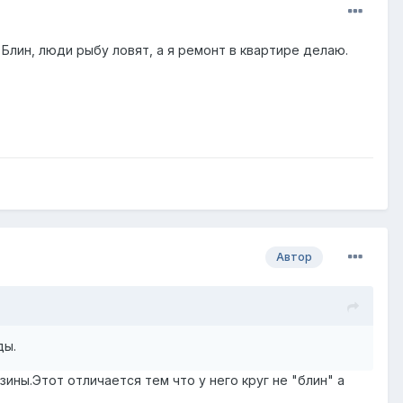
Блин, люди рыбу ловят, а я ремонт в квартире делаю.
Автор
ды.
ины.Этот отличается тем что у него круг не "блин" а