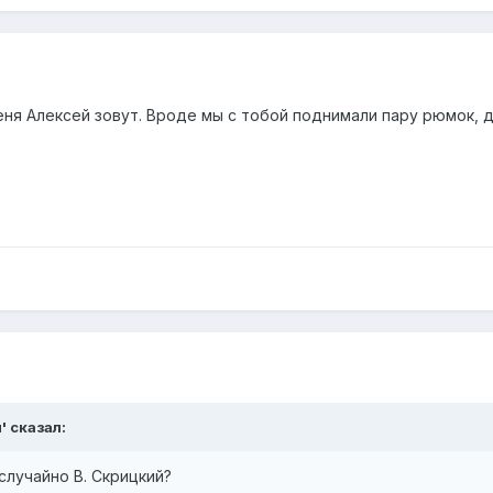
 меня Алексей зовут. Вроде мы с тобой поднимали пару рюмок, 
' сказал:
случайно В. Скрицкий?