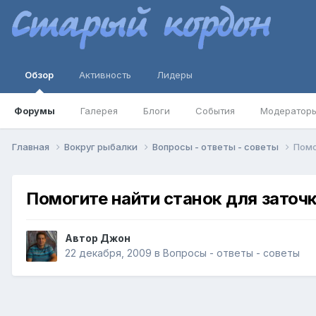
Обзор
Активность
Лидеры
Форумы
Галерея
Блоги
События
Модератор
Главная
Вокруг рыбалки
Вопросы - ответы - советы
Помо
Помогите найти станок для заточ
Автор
Джон
22 декабря, 2009
в
Вопросы - ответы - советы