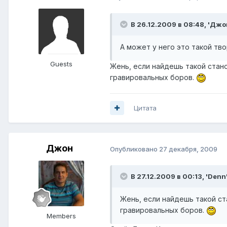
В 26.12.2009 в 08:48, 'Джо
А может у него это такой тв
Guests
Жень, если найдешь такой стано
гравировальных боров.
Цитата
Джон
Опубликовано
27 декабря, 2009
В 27.12.2009 в 00:13, 'Denn
Жень, если найдешь такой ст
гравировальных боров.
Members