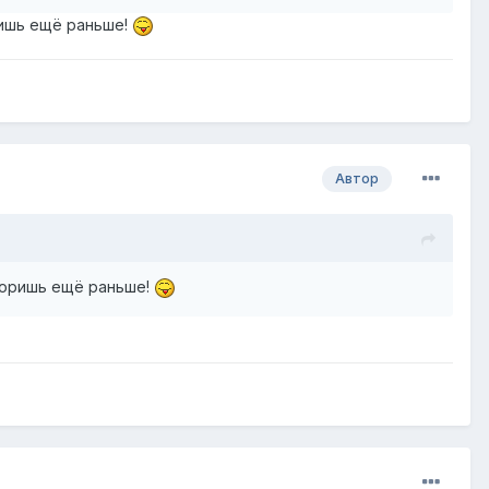
ришь ещё раньше!
Автор
уморишь ещё раньше!