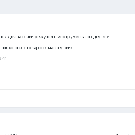
нок для заточки режущего инструмента по дереву.
х школьных столярных мастерских.
-1"