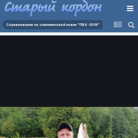
Соревнования по спиннинговой ловле "ПВХ-2019"