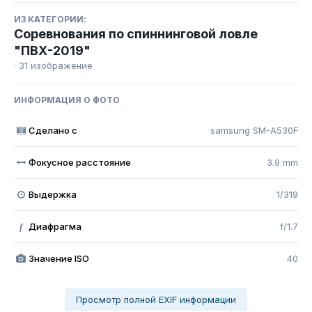
ИЗ КАТЕГОРИИ:
Соревнования по спиннинговой ловле
"ПВХ-2019"
· 31 изображение
ИНФОРМАЦИЯ О ФОТО
Сделано с
samsung SM-A530F
Фокусное расстояние
3.9 mm
Выдержка
1/319
Диафрагма
f/1.7
f
Значение ISO
40
Просмотр полной EXIF информации