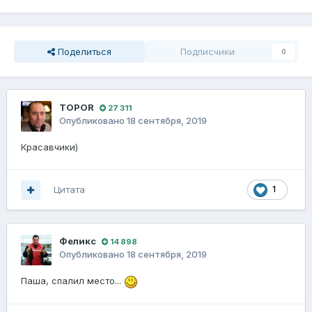
Поделиться
Подписчики
0
TOPOR
27 311
Опубликовано
18 сентября, 2019
Красавчики)
Цитата
1
Феликс
14 898
Опубликовано
18 сентября, 2019
Паша, спалил место...