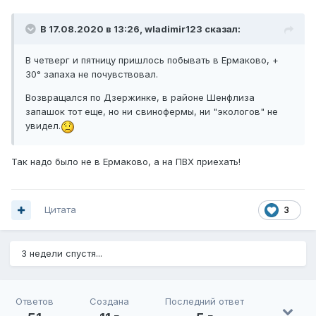
В 17.08.2020 в 13:26,
wladimir123
сказал:
В четверг и пятницу пришлось побывать в Ермаково, +
30° запаха не почувствовал.
Возвращался по Дзержинке, в районе Шенфлиза
запашок тот еще, но ни свинофермы, ни "экологов" не
увидел.
Так надо было не в Ермаково, а на ПВХ приехать!
Цитата
3
3 недели спустя...
Ответов
Создана
Последний ответ